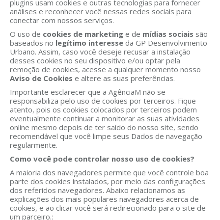
plugins usam cookies e outras tecnologias para fornecer
análises e reconhecer você nessas redes sociais para
conectar com nossos serviços.
O uso de
cookies de marketing
e de
mídias sociais
são
baseados no
legítimo interesse
da GP Desenvolvimento
Urbano. Assim, caso você deseje recusar a instalação
desses cookies no seu dispositivo e/ou optar pela
remoção de cookies, acesse a qualquer momento nosso
Aviso de Cookies
e altere as suas preferências.
Importante esclarecer que a AgênciaM não se
responsabiliza pelo uso de cookies por terceiros. Fique
atento, pois os cookies colocados por terceiros podem
eventualmente continuar a monitorar as suas atividades
online mesmo depois de ter saído do nosso site, sendo
recomendável que você limpe seus Dados de navegação
regularmente.
Como você pode controlar nosso uso de cookies?
A maioria dos navegadores permite que você controle boa
parte dos cookies instalados, por meio das configurações
dos referidos navegadores. Abaixo relacionamos as
explicações dos mais populares navegadores acerca de
cookies, e ao clicar você será redirecionado para o site de
um parceiro.: