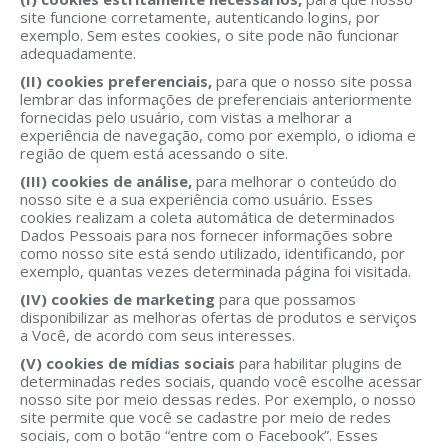
site funcione corretamente, autenticando logins, por
exemplo. Sem estes cookies, o site pode não funcionar
adequadamente.
(II) cookies preferenciais,
para que o nosso site possa
lembrar das informações de preferenciais anteriormente
fornecidas pelo usuário, com vistas a melhorar a
experiência de navegação, como por exemplo, o idioma e
região de quem está acessando o site.
(III) cookies de análise,
para melhorar o conteúdo do
nosso site e a sua experiência como usuário. Esses
cookies realizam a coleta automática de determinados
Dados Pessoais para nos fornecer informações sobre
como nosso site está sendo utilizado, identificando, por
exemplo, quantas vezes determinada página foi visitada.
(IV) cookies de marketing
para que possamos
disponibilizar as melhoras ofertas de produtos e serviços
a Você, de acordo com seus interesses.
(V) cookies de mídias sociais
para habilitar plugins de
determinadas redes sociais, quando você escolhe acessar
nosso site por meio dessas redes. Por exemplo, o nosso
site permite que você se cadastre por meio de redes
sociais, com o botão “entre com o Facebook”. Esses