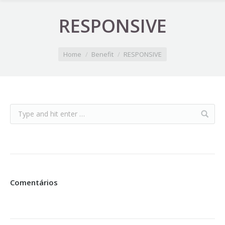
RESPONSIVE
You are here:
Home
Benefit
RESPONSIVE
Comentários